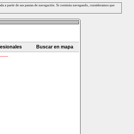
erada a partir de sus pautas de navegación. Si continúa navegando, consideramos que
fesionales
Buscar en mapa