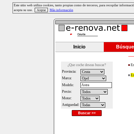
Este sitio web utiliza cookies, tanto propias como de terceros, para recopilar informa
acepta su uso.
Más información
Inicio
Búsque
¿Que coche deseas buscar?
En
Provincia:
En
Marca:
Modelo:
Precio:
Motor:
Antiguedad:
Buscar >>